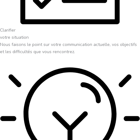
Clarifier
votre situation
Nous faisons le point sur votre communication actuelle, vos objectifs
et les difficultés que vous rencontrez.