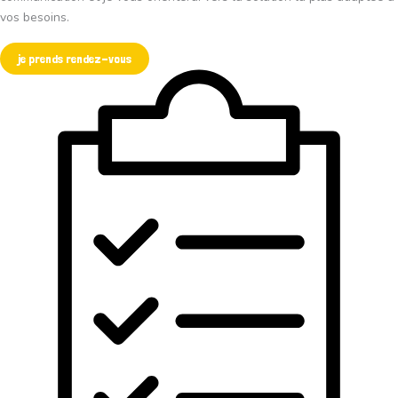
vos besoins.
je prends rendez-vous