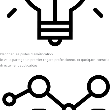
Identifier les pistes d’amélioration
Je vous partage un premier regard professionnel et quelques conseils
directement applicables.