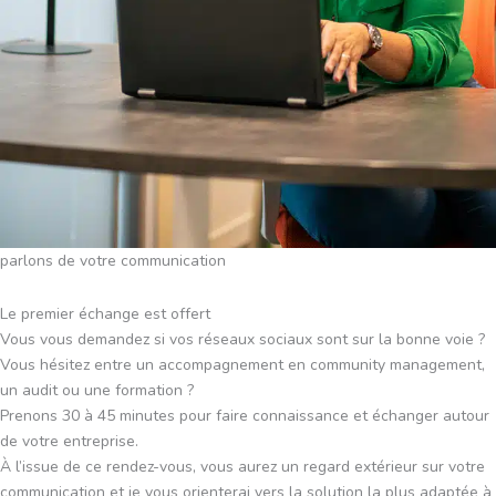
parlons de votre communication
Le premier échange est offert
Vous vous demandez si vos réseaux sociaux sont sur la bonne voie ?
Vous hésitez entre un accompagnement en community management,
un audit ou une formation ?
Prenons 30 à 45 minutes pour faire connaissance et échanger autour
de votre entreprise.
À l’issue de ce rendez-vous, vous aurez un regard extérieur sur votre
communication et je vous orienterai vers la solution la plus adaptée à