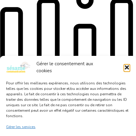
Gérer le consentement aux
cookies
Pour offrir les meilleures expériences, nous utilisons des technologies
telles que les cookies pour stocker et/ou accéder aux informations des
appareils. Le fait de consentir à ces technologies nous permettra de
Choisir le bon accompagnement
traiter des données telles que le comportement de navigation ou les ID
Community management, audit ou formation… nous déterminons
uniques sur ce site. Le fait de ne pas consentir ou de retirer son
consentement peut avoir un effet négatif sur certaines caractéristiques et
ensemble la solution qui correspond réellement à votre entreprise.
fonctions.
Prêt à échanger ?
Gérer les services
Je travaille principalement avec des artisans, commerçants,